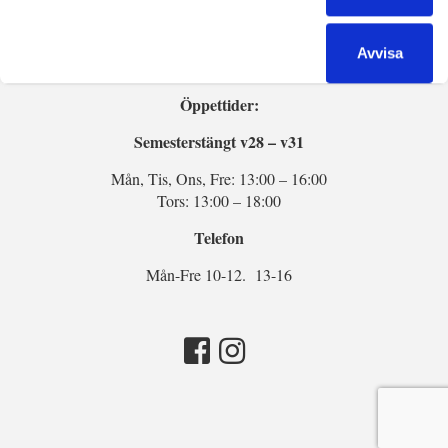
Tel:
013-14 54 34
E-post:
info@sten-marmor.se
Avvisa
Öppettider:
Semesterstängt v28 – v31
Mån, Tis, Ons, Fre: 13:00 – 16:00
Tors: 13:00 – 18:00
Telefon
Mån-Fre 10-12. 13-16